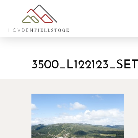
3500_L122123_S