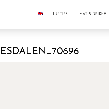
TURTIPS
MAT & DRIKKE
ETESDALEN_70696