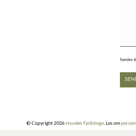
Sendes t
© Copyright 2026
Hovden Fjellstoge
. Les om
person