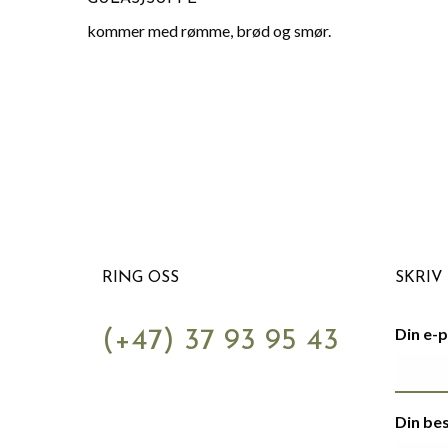
kommer med rømme, brød og smør.
RING OSS
SKRIV 
Din e-
(+47) 37 93 95 43
Din be