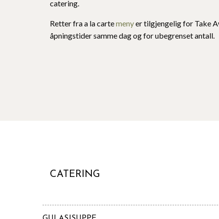
catering.
Retter fra a la carte
meny
er tilgjengelig for Take 
åpningstider samme dag og for ubegrenset antall.
CATERING
GULASJSUPPE