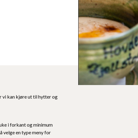
 vi kan kjøre ut til hytter og
 uke i forkant og minimum
må velge en type meny for