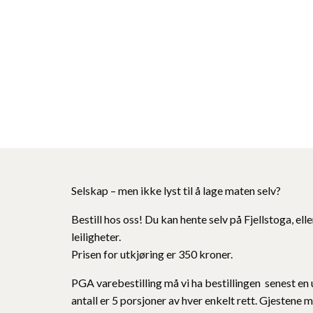
Selskap – men ikke lyst til å lage maten selv?
Bestill hos oss! Du kan hente selv på Fjellstoga, eller
leiligheter.
Prisen for utkjøring er 350 kroner.
PGA varebestilling må vi ha bestillingen senest en
antall er 5 porsjoner av hver enkelt rett. Gjestene 