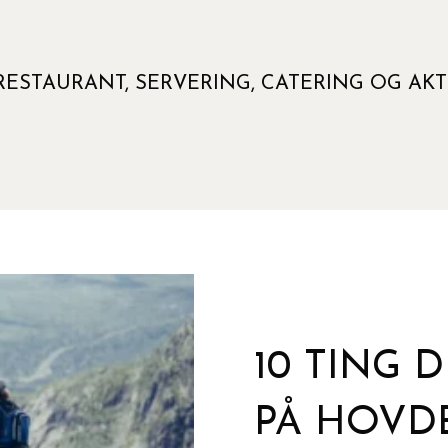
RESTAURANT, SERVERING, CATERING OG AKTI
10 TING 
PÅ HOVD