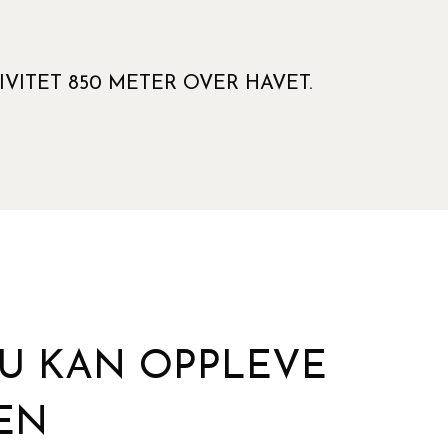
VITET 850 METER OVER HAVET.
DU KAN OPPLEVE
EN