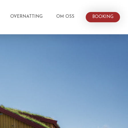
OVERNATTING
OM OSS
BOOKING