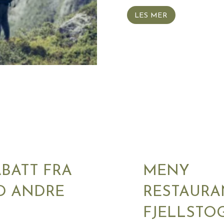
LES MER
ABATT FRA
MENY
D ANDRE
RESTAURA
FJELLSTO