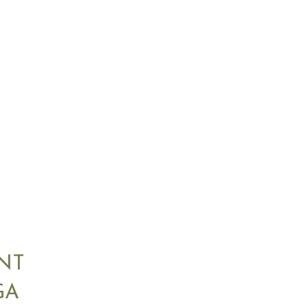
NT
GA