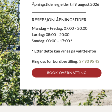
Åpningstidene gjelder til 9. august 2026
____________________________________
RESEPSJON ÅPNINGSTIDER
Mandag – Fredag: 07:00 – 20:00
Lørdag: 08:00 – 20:00
Søndag: 08:00 – 17:00 *
* Etter dette kan vi nås på vakttelefon
Ring oss for bordbestilling:
37 93 95 43
BOOK OVERNATTING