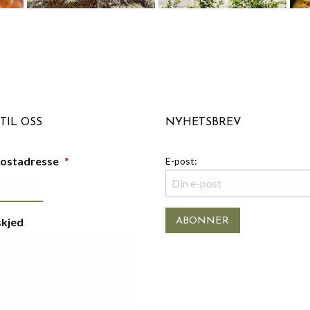
TIL OSS
NYHETSBREV
postadresse
*
E-post:
skjed