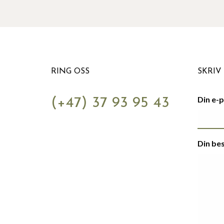
RING OSS
SKRIV 
Din e-
(+47) 37 93 95 43
Din be