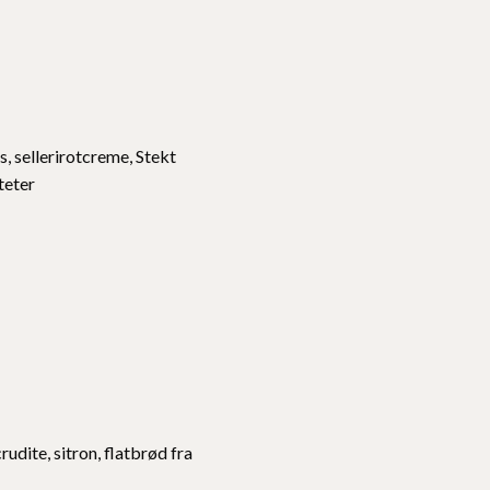
, sellerirotcreme, Stekt
teter
dite, sitron, flatbrød fra