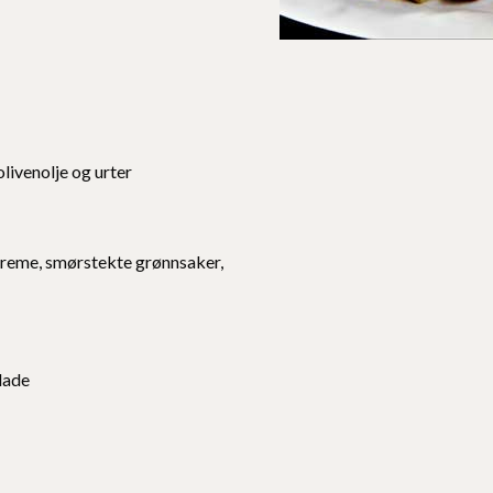
livenolje og urter
tcreme, smørstekte grønnsaker,
lade