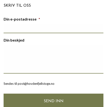
SKRIV TIL OSS
Din e-postadresse
*
Din beskjed
Sendes til post@hovdenfjellstoge.no