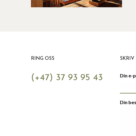
RING OSS
SKRIV 
Din e-
(+47) 37 93 95 43
Din be