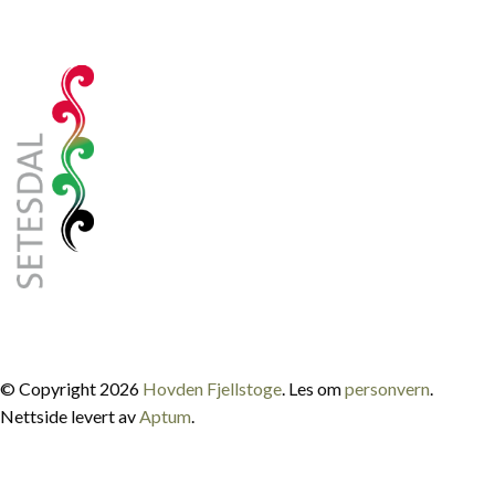
© Copyright 2026
Hovden Fjellstoge
. Les om
personvern
.
Nettside levert av
Aptum
.