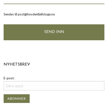
Sendes til post@hovdenfjellstoge.no
NYHETSBREV
E-post: