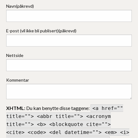
Navn(påkrevd)
E-post (vil ikke bli publisert)(påkrevd)
Nettside
Kommentar
XHTML:
Du kan benytte disse taggene:
<a href=""
title=""> <abbr title=""> <acronym
title=""> <b> <blockquote cite="">
<cite> <code> <del datetime=""> <em> <i>