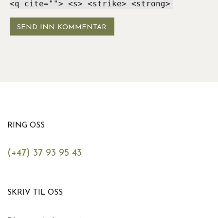
<q cite=""> <s> <strike> <strong>
RING OSS
(+47) 37 93 95 43
SKRIV TIL OSS