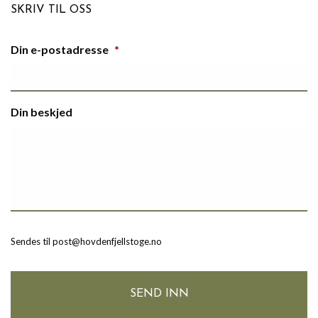
SKRIV TIL OSS
Din e-postadresse
*
Din beskjed
Sendes til post@hovdenfjellstoge.no