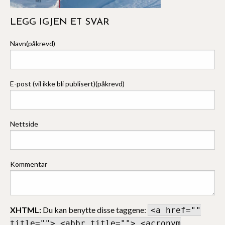
LEGG IGJEN ET SVAR
Navn(påkrevd)
E-post (vil ikke bli publisert)(påkrevd)
Nettside
Kommentar
XHTML:
Du kan benytte disse taggene:
<a href=""
title=""> <abbr title=""> <acronym