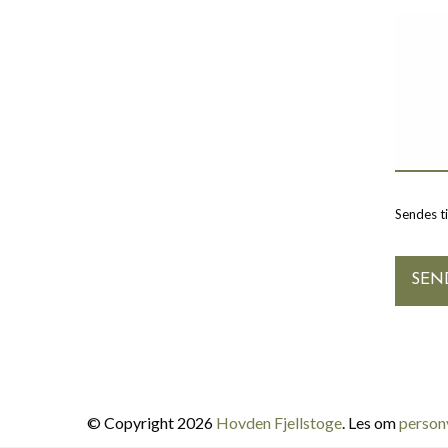
Sendes t
© Copyright 2026
Hovden Fjellstoge
. Les om
person