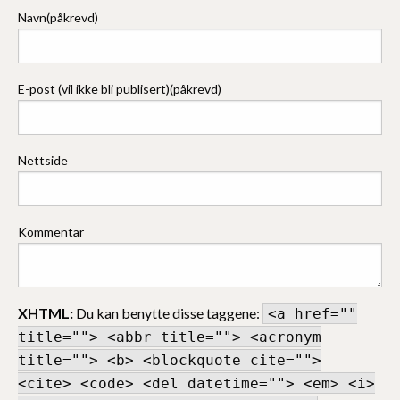
Navn(påkrevd)
E-post (vil ikke bli publisert)(påkrevd)
Nettside
Kommentar
XHTML:
Du kan benytte disse taggene:
<a href=""
title=""> <abbr title=""> <acronym
title=""> <b> <blockquote cite="">
<cite> <code> <del datetime=""> <em> <i>