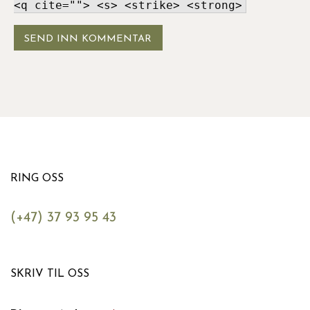
<q cite=""> <s> <strike> <strong>
RING OSS
(+47) 37 93 95 43
SKRIV TIL OSS