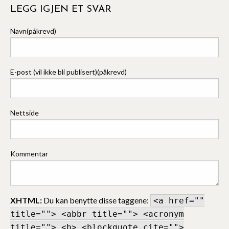
LEGG IGJEN ET SVAR
Navn(påkrevd)
E-post (vil ikke bli publisert)(påkrevd)
Nettside
Kommentar
XHTML:
Du kan benytte disse taggene:
<a href=""
title=""> <abbr title=""> <acronym
title=""> <b> <blockquote cite="">