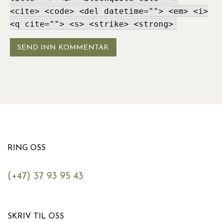
<cite> <code> <del datetime=""> <em> <i>
<q cite=""> <s> <strike> <strong>
RING OSS
(+47) 37 93 95 43
SKRIV TIL OSS