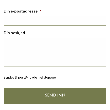
Din e-postadresse
*
Din beskjed
Sendes til post@hovdenfjellstoge.no