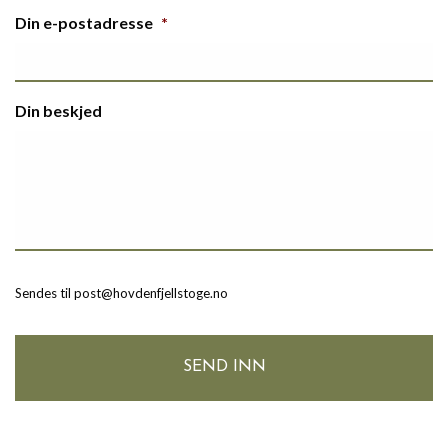
Din e-postadresse
*
Din beskjed
Sendes til post@hovdenfjellstoge.no