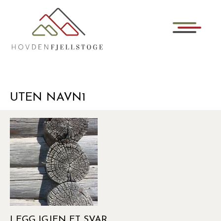
UTEN NAVN1
LEGG IGJEN ET SVAR