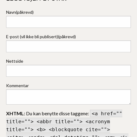
Navn(påkrevd)
E-post (vil ikke bli publisert)(påkrevd)
Nettside
Kommentar
XHTML:
Du kan benytte disse taggene:
<a href=""
title=""> <abbr title=""> <acronym
title=""> <b> <blockquote cite="">