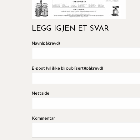
LEGG IGJEN ET SVAR
Navn(påkrevd)
E-post (vil ikke bli publisert)(påkrevd)
Nettside
Kommentar