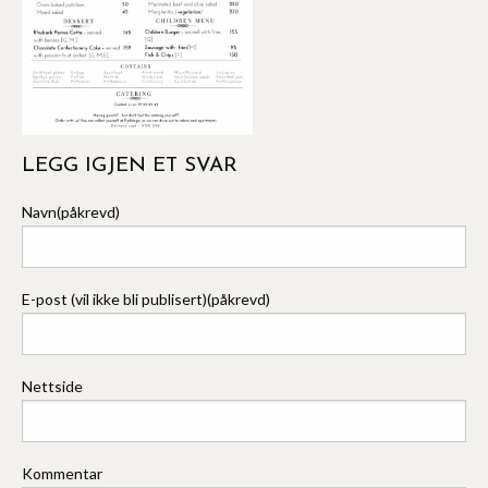
LEGG IGJEN ET SVAR
Navn(påkrevd)
E-post (vil ikke bli publisert)(påkrevd)
Nettside
Kommentar