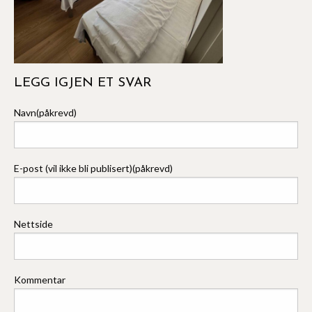
LEGG IGJEN ET SVAR
Navn(påkrevd)
E-post (vil ikke bli publisert)(påkrevd)
Nettside
Kommentar